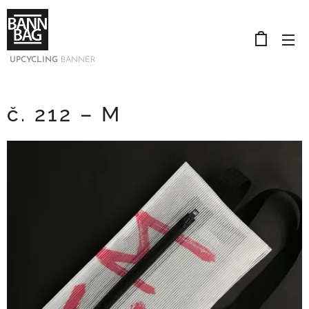
UPCYCLING
BANNER
č. 212 – M